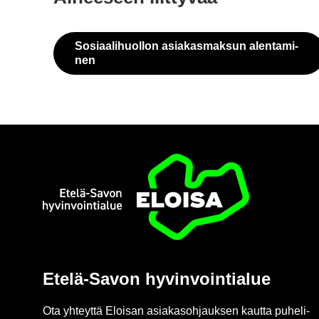
So­si­aa­li­huol­lon asia­kas­mak­sun alen­ta­mi­
nen
Etusi­vu
Etelä-​Savon hy­vin­voin­tia­lue
Ota yh­teyt­tä Eloi­san asia­kas­oh­jauk­sen kaut­ta pu­he­li­