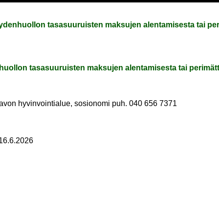
den­huol­lon ta­sa­suu­ruis­ten mak­su­jen alen­ta­mi­ses­ta tai pe­ri­
u­tuu uu­del­le vä­li­leh­del­le
uol­lon ta­sa­suu­ruis­ten mak­su­jen alen­ta­mi­ses­ta tai pe­ri­mät­tä
u­tuu uu­del­le vä­li­leh­del­le
Savon hy­vin­voin­tia­lue, so­sio­no­mi puh. 040 656 7371
 16.6.2026