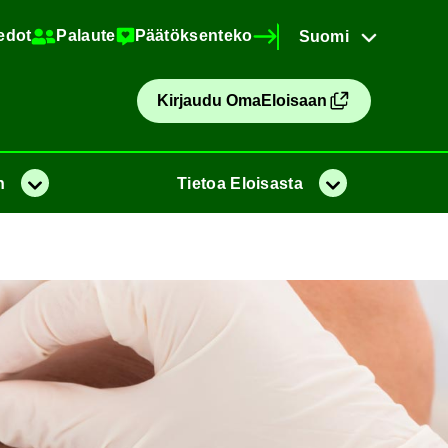
e­dot
Pa­lau­te
Pää­tök­sen­te­ko
Ny­kyi­nen kieli
Suomi
Vaih­da kiel­tä
Suomi
Eng­lish
Kir­jau­du OmaE­loi­saan
Ul­koi­nen pal­ve­lu avau­tuu uu
n
Tie­toa
Eloi­sas­ta
Va­lik­ko
Va­lik­ko