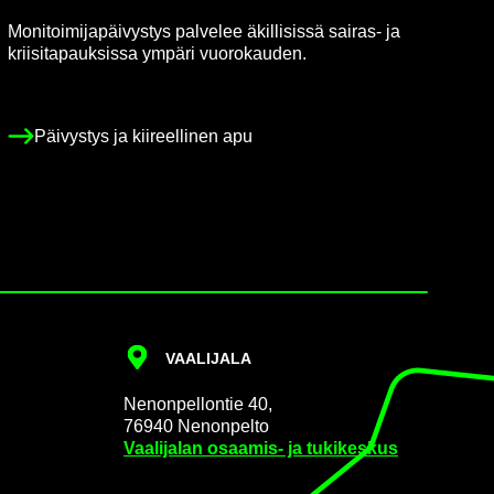
Mo­ni­toi­mi­ja­päi­vys­tys pal­ve­lee äkil­li­sis­sä sairas-​ ja
krii­si­ta­pauk­sis­sa ym­pä­ri vuo­ro­kau­den.
Päi­vys­tys ja kii­reel­li­nen apu
VAA­LI­JA­LA
Ne­non­pel­lon­tie 40,
76940 Ne­non­pel­to
Vaa­li­ja­lan osaamis-​ ja tu­ki­kes­kus