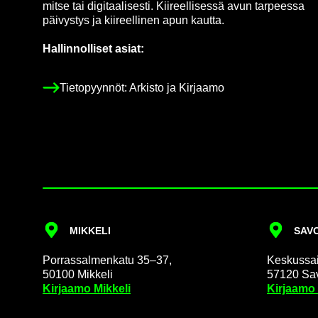
mit­se tai di­gi­taa­li­ses­ti. Kii­reel­li­ses­sä avun tar­pees­sa
päi­vys­tys ja kii­reel­li­nen apun kaut­ta.
Hal­lin­nol­li­set asiat:
Tie­to­pyyn­nöt: Ar­kis­to ja Kir­jaa­mo
MIK­KE­LI
SA­VO
Por­ras­sal­men­ka­tu 35–37,
Kes­kus­sai­
50100 Mik­ke­li
57120 Sa­v
Kir­jaa­mo Mik­ke­li
Kir­jaa­mo