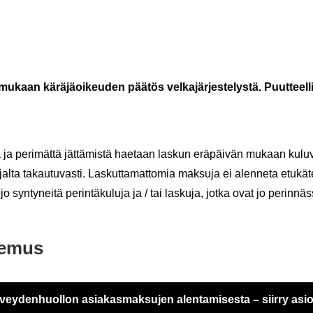
­kaan kä­rä­jä­oi­keu­den pää­tös vel­ka­jär­jes­te­lys­tä. Puut­teel­l
ja pe­ri­mät­tä jät­tä­mis­tä hae­taan las­kun erä­päi­vän mu­kaan ku­lu­
­ta ta­kau­tu­vas­ti. Las­kut­ta­mat­to­mia mak­su­ja ei alen­ne­ta etu­kä
 syn­ty­nei­tä pe­rin­tä­ku­lu­ja ja / tai las­ku­ja, jotka ovat jo pe­rin­näs
ke­mus
ey­den­huol­lon asia­kas­mak­su­jen alen­ta­mi­ses­ta – siir­ry asioi
Siir­ryt toi­seen pal­ve­luun