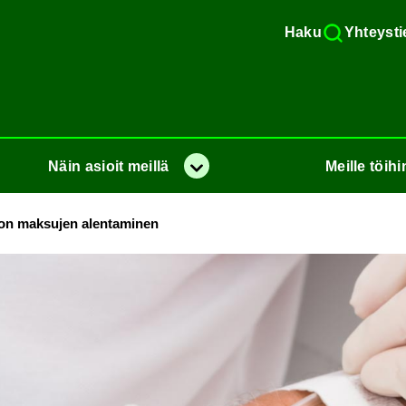
Haku
Yh­teys­ti
Näin
asioit
meil­lä
Meil­le
töi­hi
Va­lik­ko
lon mak­su­jen alen­ta­mi­nen