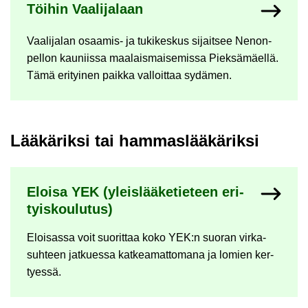
Töi­hin Vaa­li­ja­laan
Vaa­li­ja­lan osaamis-​ ja tu­ki­kes­kus si­jait­see Ne­non­
pel­lon kau­niis­sa maa­lais­mai­se­mis­sa Piek­sä­mäel­lä.
Tämä eri­tyi­nen paik­ka val­loit­taa sy­dä­men.
Lää­kä­rik­si tai ham­mas­lää­kä­rik­si
Eloi­sa YEK (yleis­lää­ke­tie­teen eri­
tyis­kou­lu­tus)
Eloi­sas­sa voit suo­rit­taa koko YEK:n suo­ran vir­ka­
suh­teen jat­kues­sa kat­kea­mat­to­ma­na ja lo­mien ker­
tyes­sä.