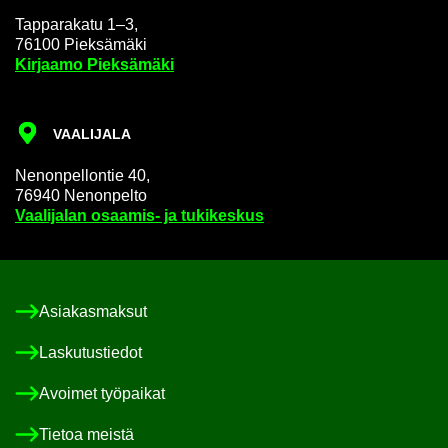
Tap­pa­ra­ka­tu 1–3,
76100 Piek­sä­mä­ki
Kir­jaa­mo Piek­sä­mä­ki
VAA­LI­JA­LA
Ne­non­pel­lon­tie 40,
76940 Ne­non­pel­to
Vaa­li­ja­lan osaamis-​ ja tu­ki­kes­kus
Asia­kas­mak­sut
Las­ku­tus­tie­dot
Avoi­met työ­pai­kat
Tie­toa meis­tä