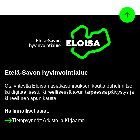
Ta­kai­s
Etusi­vu
Etelä-​Savon hy­vin­voin­tia­lue
Ota yh­teyt­tä Eloi­san asia­kas­oh­jauk­sen kaut­ta pu­he­li­mit­se
tai di­gi­taa­li­ses­ti. Kii­reel­li­ses­sä avun tar­pees­sa päi­vys­tys ja
kii­reel­li­nen apun kaut­ta.
Hal­lin­nol­li­set asiat:
Tie­to­pyyn­nöt: Ar­kis­to ja Kir­jaa­mo