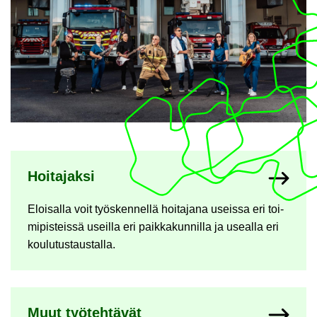
Ny­kyi­sen sivun ala­si­vut
Hoi­ta­jak­si
Eloi­sal­la voit työs­ken­nel­lä hoi­ta­ja­na useis­sa eri toi­
mi­pis­teis­sä useil­la eri paik­ka­kun­nil­la ja useal­la eri
kou­lu­tus­taus­tal­la.
Muut työ­teh­tä­vät