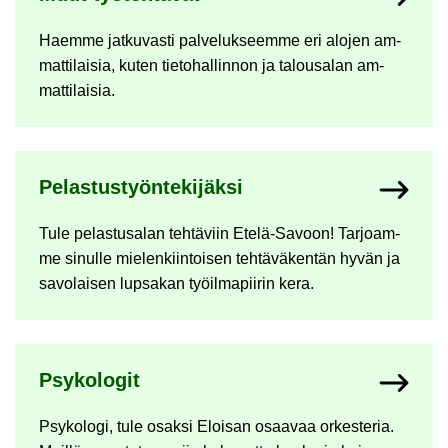
Haem­me jat­ku­vas­ti pal­ve­luk­seem­me eri alo­jen am­
mat­ti­lai­sia, kuten tie­to­hal­lin­non ja ta­lous­a­lan am­
mat­ti­lai­sia.
Pe­las­tus­työn­te­ki­jäk­si
Tule pe­las­tusa­lan teh­tä­viin Etelä-​Savoon! Tar­joam­
me si­nul­le mie­len­kiin­toi­sen teh­tä­vä­ken­tän hyvän ja
sa­vo­lai­sen lup­sa­kan työil­ma­pii­rin kera.
Psy­ko­lo­git
Psy­ko­lo­gi, tule osak­si Eloi­san osaa­vaa or­kes­te­ria.