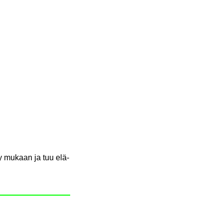
ity mu­kaan ja tuu elä­