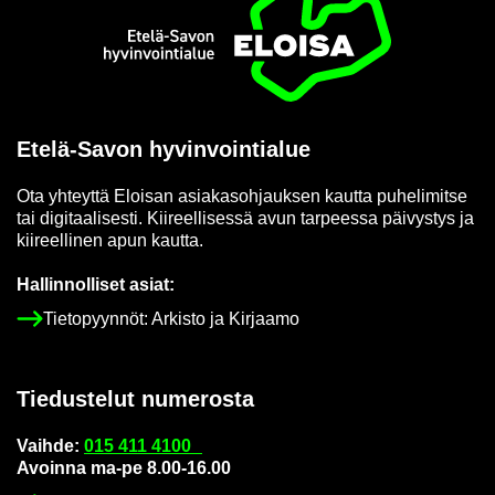
Etusi­vu
Etelä-​Savon hy­vin­voin­tia­lue
Ota yh­teyt­tä Eloi­san asia­kas­oh­jauk­sen kaut­ta pu­he­li­mit­se
tai di­gi­taa­li­ses­ti. Kii­reel­li­ses­sä avun tar­pees­sa päi­vys­tys ja
kii­reel­li­nen apun kaut­ta.
Hal­lin­nol­li­set asiat:
Tie­to­pyyn­nöt: Ar­kis­to ja Kir­jaa­mo
Tie­dus­te­lut nu­me­ros­ta
Vaih­de:
015 411 4100
Avoin­na ma-pe 8.00-16.00