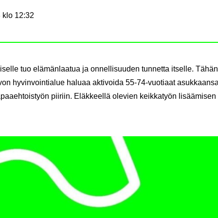
 klo 12:32
sel­le tuo elä­män­laa­tua ja on­nel­li­suu­den tun­net­ta it­sel­le. Tähän
on hy­vin­voin­tia­lue ha­lu­aa ak­ti­voi­da 55-74-​vuotiaat asuk­kaan­
paa­eh­tois­työn pii­riin. Eläk­keel­lä ole­vien keik­ka­työn li­sää­mi­sen 