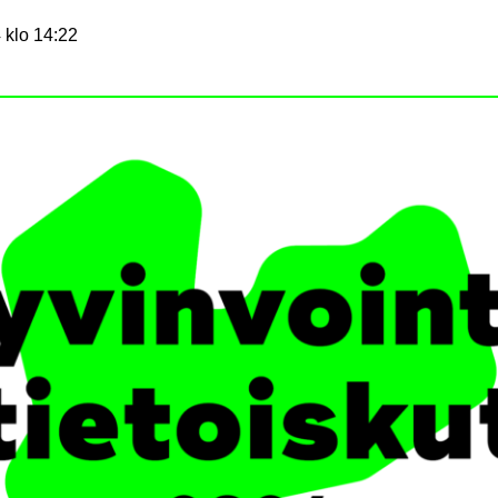
 klo 14:22