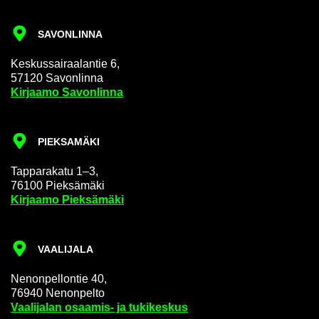
SA­VON­LIN­NA
Kes­kus­sai­raa­lan­tie 6,
57120 Sa­von­lin­na
Kir­jaa­mo Sa­von­lin­na
PIEK­SA­MÄ­KI
Tap­pa­ra­ka­tu 1–3,
76100 Piek­sä­mä­ki
Kir­jaa­mo Piek­sä­mä­ki
VAA­LI­JA­LA
Ne­non­pel­lon­tie 40,
76940 Ne­non­pel­to
Vaa­li­ja­lan osaamis-​ ja tu­ki­kes­kus