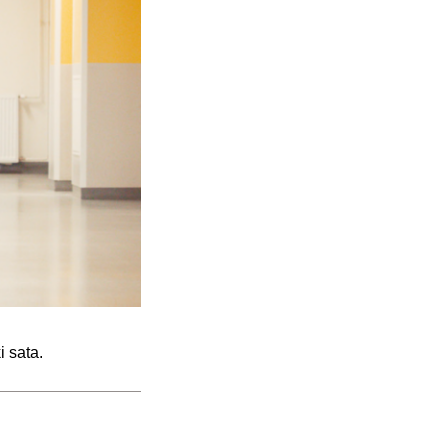
ki sata.