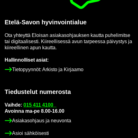
Etelä-​Savon hy­vin­voin­tia­lue
Ota yh­teyt­tä Eloi­san asia­kas­oh­jauk­sen kaut­ta pu­he­li­mit­se
tai di­gi­taa­li­ses­ti. Kii­reel­li­ses­sä avun tar­pees­sa päi­vys­tys ja
kii­reel­li­nen apun kaut­ta.
Hal­lin­nol­li­set asiat:
Tie­to­pyyn­nöt: Ar­kis­to ja Kir­jaa­mo
Tie­dus­te­lut nu­me­ros­ta
Vaih­de:
015 411 4100
Avoin­na ma-pe 8.00-16.00
Asia­kas­oh­jaus ja neu­von­ta
Asioi säh­köi­ses­ti