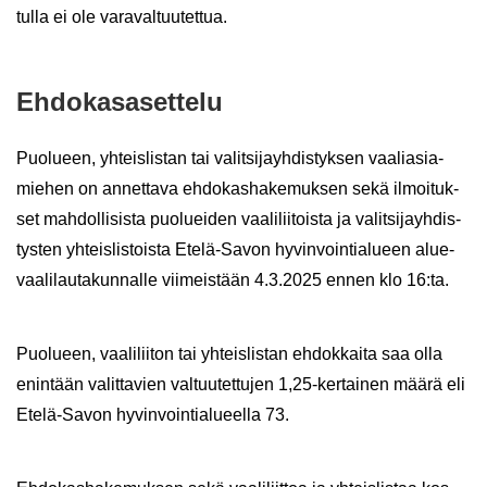
tul­la ei ole va­ra­val­tuu­tet­tua.
Eh­do­kas­a­set­te­lu
Puo­lu­een, yh­teis­lis­tan tai va­lit­si­jayh­dis­tyk­sen vaa­lia­sia­
mie­hen on an­net­ta­va eh­do­kas­ha­ke­muk­sen sekä il­moi­tuk­
set mah­dol­li­sis­ta puo­luei­den vaa­li­lii­tois­ta ja va­lit­si­jayh­dis­
tys­ten yh­teis­lis­tois­ta Etelä-​Savon hy­vin­voin­tia­lu­een alue­
vaa­li­lau­ta­kun­nal­le vii­meis­tään 4.3.2025 ennen klo 16:ta.
Puo­lu­een, vaa­li­lii­ton tai yh­teis­lis­tan eh­dok­kai­ta saa olla
enin­tään va­lit­ta­vien val­tuu­tet­tu­jen 1,25-​kertainen määrä eli
Etelä-​Savon hy­vin­voin­tia­lu­eel­la 73.