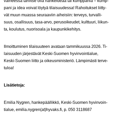
vai­hees­sa tar­vit­se olla han­kei­de­aa tai kump­pa­nia – kump­
pa­ni ja idea voi­vat löy­tyä ti­lai­suu­des­sa! Ra­hoi­tuk­set liit­ty­
vät muun muas­sa seu­raa­viin ai­hei­siin: ter­veys, tur­val­li­
suus, osal­li­suus, tasa-​arvo, pe­rus­oi­keu­det, kult­tuu­ri, lii­kun­
ta, kou­lu­tus, nuo­ri­soa­la ja kau­pun­ki­ke­hi­tys.
Il­moit­tu­mi­nen ti­lai­suu­teen ava­taan tam­mi­kuus­sa 2026. Ti­
lai­suu­den jär­jes­tä­vät Keski-​Suomen hy­vin­voin­tia­lue,
Keski-​Suomen liit­to ja oi­keus­mi­nis­te­riö. Läm­pi­mäs­ti ter­ve­
tu­loa!
Li­sä­tie­to­ja:
Emi­lia Nygren, han­ke­pääl­lik­kö, Keski-​Suomen hy­vin­voin­
tia­lue, emi­lia.nygren(at)hy­vaks.fi, p. 050 3118687