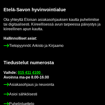
Etelä-​Savon hy­vin­voin­tia­lue
Ota yh­teyt­tä Eloi­san asia­kas­oh­jauk­sen kaut­ta pu­he­li­mit­se
tai di­gi­taa­li­ses­ti. Kii­reel­li­ses­sä avun tar­pees­sa päi­vys­tys ja
kii­reel­li­nen apun kaut­ta.
Hal­lin­nol­li­set asiat:
Tie­to­pyyn­nöt: Ar­kis­to ja Kir­jaa­mo
Tie­dus­te­lut nu­me­ros­ta
Vaih­de:
015 411 4100
Avoin­na ma-pe 8.00-16.00
Asia­kas­oh­jaus ja neu­von­ta
Asioi säh­köi­ses­ti
Pu­he­lin­luet­te­lo