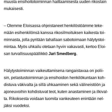
muus­ta en­si­hoi­to­toi­min­nan hait­taa­mi­ses­ta uuden ri­kos­lain
mu­kai­ses­ti.
– Olem­me Eloi­sas­sa oh­jeis­ta­neet hen­ki­lös­töäm­me te­ke­
mään esi­hen­ki­lön­sä kans­sa ri­ko­sil­moi­tuk­sen kai­kes­ta toi­
min­nas­ta, jolla py­ri­tään ta­hal­laan sa­bo­toi­maan hä­ly­tys­toi­
min­taa. Myös uh­kai­lu ote­taan hyvin va­ka­vas­ti, ker­too Eloi­
san tur­val­li­suus­pääl­lik­kö
Jari Smed­berg
.
Hä­ly­tys­toi­min­nan vai­keut­ta­mi­se­na ran­gais­ta­vaa on po­lii­
sin, pe­las­tus­toi­min­nan ja en­si­hoi­don hen­ki­lö­kun­taan koh­
dis­tu­va vä­ki­val­ta ja sillä uh­kaa­mi­nen sekä vä­li­neis­töön ja
ajo­neu­voi­hin koh­dis­tu­vat teot, kuten anas­ta­mi­nen ja il­ki­val­
ta. Ri­kok­ses­ta voi­daan tuo­mi­ta van­keu­teen enin­tään nel­
jäk­si vuo­dek­si.