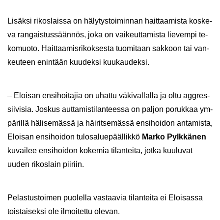
Li­säk­si ri­kos­lais­sa on hä­ly­tys­toi­min­nan hait­taa­mis­ta kos­ke­
va ran­gais­tus­sään­nös, joka on vai­keut­ta­mis­ta lie­vem­pi te­
ko­muo­to. Hait­taa­mis­ri­kok­ses­ta tuo­mi­taan sak­koon tai van­
keu­teen enin­tään kuu­dek­si kuu­kau­dek­si.
– Eloi­san en­si­hoi­ta­jia on uhat­tu vä­ki­val­lal­la ja oltu aggres­
sii­vi­sia. Jos­kus aut­ta­mis­ti­lan­tees­sa on pal­jon po­ruk­kaa ym­
pä­ril­lä hä­li­se­mäs­sä ja häi­rit­se­mäs­sä en­si­hoi­don an­ta­mis­ta,
Eloi­san en­si­hoi­don tu­los­a­lue­pääl­lik­kö
Marko Pylk­kä­nen
ku­vai­lee en­si­hoi­don ko­ke­mia ti­lan­tei­ta, jotka kuu­lu­vat
uuden ri­kos­lain pii­riin.
Pe­las­tus­toi­men puo­lel­la vas­taa­via ti­lan­tei­ta ei Eloi­sas­sa
tois­tai­sek­si ole il­moi­tet­tu ole­van.