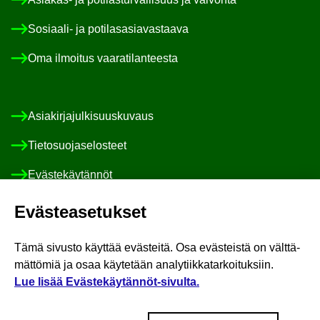
Sosiaali-​ ja po­ti­las­asia­vas­taa­va
Oma il­moi­tus vaa­ra­ti­lan­tees­ta
Asia­kir­ja­jul­ki­suus­ku­vaus
Tie­to­suo­ja­se­los­teet
Eväs­te­käy­tän­nöt
Saa­vu­tet­ta­vuus­se­los­te
Eväs­tea­se­tuk­set
Pa­lau­te
Tämä si­vus­to käyt­tää eväs­tei­tä. Osa eväs­teis­tä on vält­tä­
mät­tö­miä ja osaa käy­te­tään ana­ly­tiik­ka­tar­koi­tuk­siin.
Seuraa Eloisaa somessa
:
Lue lisää Evästekäytännöt-​sivulta.
Face­book
Ins­ta­gram
Eloi­sa Face­boo­kis­sa
Eloi­sa Ins­ta­gra­mis­sa
Lin­ke­dIn
You­Tu­be