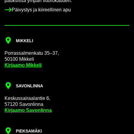
pauk­sis­sa ym­pä­ri vuo­ro­kau­den.
Päi­vys­tys ja kii­reel­li­nen apu
MIK­KE­LI
Por­ras­sal­men­ka­tu 35–37,
50100 Mik­ke­li
Kir­jaa­mo Mik­ke­li
SA­VON­LIN­NA
Kes­kus­sai­raa­lan­tie 6,
57120 Sa­von­lin­na
Kir­jaa­mo Sa­von­lin­na
PIEK­SA­MÄ­KI