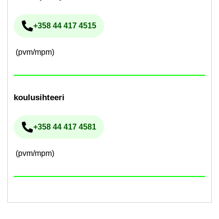
+358 44 417 4515
Pu­he­lin­nu­me­ro
(pvm/mpm)
kou­lusih­tee­ri
+358 44 417 4581
Pu­he­lin­nu­me­ro
(pvm/mpm)