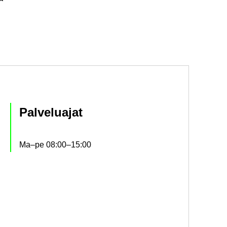
Pal­ve­lua­jat
Ma–pe 08:00–15:00