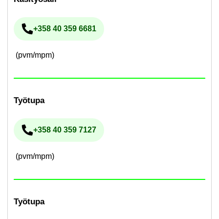
+358 40 359 6681
Pu­he­lin­nu­me­ro
(pvm/mpm)
Työ­tu­pa
+358 40 359 7127
Pu­he­lin­nu­me­ro
(pvm/mpm)
Työ­tu­pa