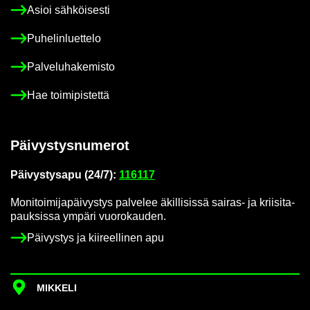
Asioi säh­köi­ses­ti
Pu­he­lin­luet­te­lo
Pal­ve­lu­ha­ke­mis­to
Hae toi­mi­pis­tet­tä
Päi­vys­tys­nu­me­rot
Päi­vys­tys­a­pu (24/7):
116117
Mo­ni­toi­mi­ja­päi­vys­tys pal­ve­lee äkil­li­sis­sä sairas-​ ja krii­si­ta­
pauk­sis­sa ym­pä­ri vuo­ro­kau­den.
Päi­vys­tys ja kii­reel­li­nen apu
MIK­KE­LI