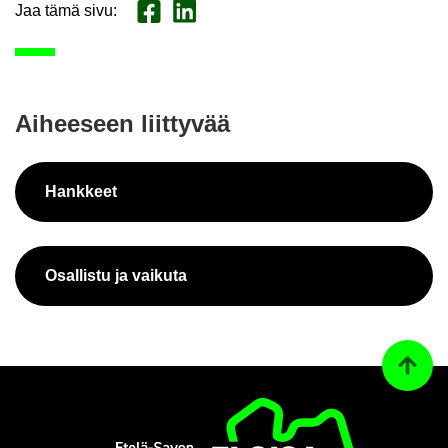
Jaa tämä sivu
:
Jaa Face­book
Jaa Lin­ke­dI­nis­sä
Ai­hee­seen liit­ty­vää
Hank­keet
Osal­lis­tu ja vai­ku­ta
Ta­kai­s