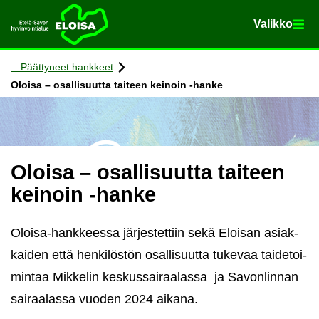
Va­lik­ko
Va­lik­ko
Etusi­vu
Siir­ry si­säl­töön
Päät­ty­neet hank­keet
Oloi­sa – osal­li­suut­ta tai­teen kei­noin -​hanke
Oloi­sa – osal­li­suut­ta tai­teen
kei­noin -​hanke
Oloisa-​hankkeessa jär­jes­tet­tiin sekä Eloi­san asiak­
kai­den että hen­ki­lös­tön osal­li­suut­ta tu­ke­vaa tai­de­toi­
min­taa Mik­ke­lin kes­kus­sai­raa­las­sa ja Sa­von­lin­nan
sai­raa­las­sa vuo­den 2024 ai­ka­na.