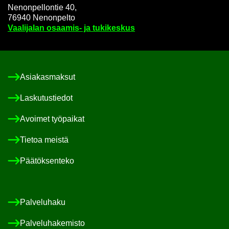
Ne­non­pel­lon­tie 40,
76940 Ne­non­pel­to
Vaa­li­ja­lan osaamis-​ ja tu­ki­kes­kus
Asia­kas­mak­sut
Las­ku­tus­tie­dot
Avoi­met työ­pai­kat
Tie­toa meis­tä
Pää­tök­sen­te­ko
Pal­ve­lu­ha­ku
Pal­ve­lu­ha­ke­mis­to