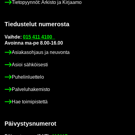
Tie­to­pyyn­nöt: Ar­kis­to ja Kir­jaa­mo
Tie­dus­te­lut nu­me­ros­ta
Vaih­de:
015 411 4100
Avoin­na ma-pe 8.00-16.00
Asia­kas­oh­jaus ja neu­von­ta
Asioi säh­köi­ses­ti
Pu­he­lin­luet­te­lo
Pal­ve­lu­ha­ke­mis­to
Hae toi­mi­pis­tet­tä
Päi­vys­tys­nu­me­rot