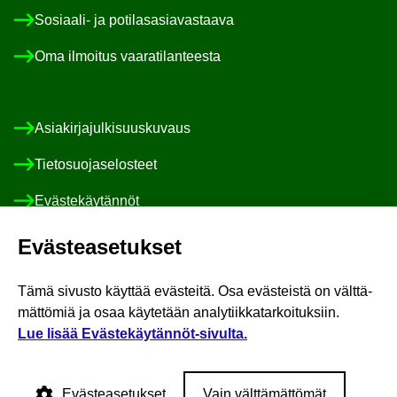
Sosiaali-​ ja po­ti­las­asia­vas­taa­va
Oma il­moi­tus vaa­ra­ti­lan­tees­ta
Asia­kir­ja­jul­ki­suus­ku­vaus
Tie­to­suo­ja­se­los­teet
Eväs­te­käy­tän­nöt
Saa­vu­tet­ta­vuus­se­los­te
Eväs­tea­se­tuk­set
Pa­lau­te
Tämä si­vus­to käyt­tää eväs­tei­tä. Osa eväs­teis­tä on vält­tä­
mät­tö­miä ja osaa käy­te­tään ana­ly­tiik­ka­tar­koi­tuk­siin.
Seuraa Eloisaa somessa
:
Lue lisää Evästekäytännöt-​sivulta.
Face­book
Ins­ta­gram
Eloi­sa Face­boo­kis­sa
Eloi­sa Ins­ta­gra­mis­sa
Lin­ke­dIn
You­Tu­be
Eloi­sa Lin­ke­dI­nis­sä
Eloi­sa You­Tu­bes­sa
Eväs­tea­se­tuk­set
Vain vält­tä­mät­tö­mät