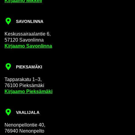
Kir­jaa­mo Mik­ke­li
SA­VON­LIN­NA
Kes­kus­sai­raa­lan­tie 6,
57120 Sa­von­lin­na
Kir­jaa­mo Sa­von­lin­na
PIEK­SA­MÄ­KI
Tap­pa­ra­ka­tu 1–3,
76100 Piek­sä­mä­ki
Kir­jaa­mo Piek­sä­mä­ki
VAA­LI­JA­LA
Ne­non­pel­lon­tie 40,
76940 Ne­non­pel­to