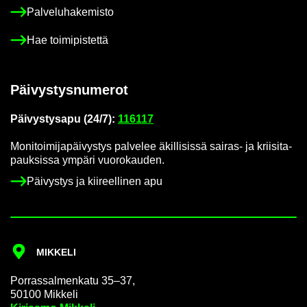
Pal­ve­lu­ha­ke­mis­to
Hae toi­mi­pis­tet­tä
Päi­vys­tys­nu­me­rot
Päi­vys­tys­a­pu (24/7):
116117
Mo­ni­toi­mi­ja­päi­vys­tys pal­ve­lee äkil­li­sis­sä sairas-​ ja krii­si­ta­
pauk­sis­sa ym­pä­ri vuo­ro­kau­den.
Päi­vys­tys ja kii­reel­li­nen apu
MIK­KE­LI
Por­ras­sal­men­ka­tu 35–37,
50100 Mik­ke­li