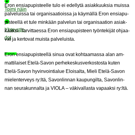
Eron en­sia­pu­pis­teel­le tulo ei edel­ly­tä asiak­kuuk­sia muis­sa
Toimi näin
pal­ve­luis­sa tai or­ga­ni­saa­tiois­sa ja käy­mäl­lä Eron en­sia­pu­
pis­teel­lä et tule min­kään pal­ve­lun tai or­ga­ni­saa­tion asiak­
Yh­teys­tie­
kaak­si. Tar­vit­taes­sa Eron en­sia­pu­pis­teen työn­te­ki­jät oh­jaa­
dot
vat ja ker­to­vat muis­ta pal­ve­luis­ta.
Eron en­sia­pu­pis­teel­lä sinua ovat koh­taa­mas­sa alan am­
mat­ti­lai­set Etelä-​Savon per­he­kes­kus­ver­kos­tos­ta kuten
Etelä-​Savon hy­vin­voin­tia­lue Eloi­sal­ta, Mieli Etelä-​Savon
mie­len­ter­veys ry:ltä, Sa­von­lin­nan kau­pun­gil­ta, Sa­von­lin­
nan seu­ra­kun­nal­ta ja VIOLA – vä­ki­val­las­ta va­paak­si ry:ltä.