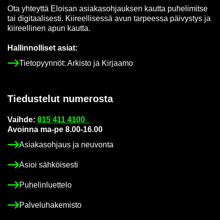
Ota yh­teyt­tä Eloi­san asia­kas­oh­jauk­sen kaut­ta pu­he­li­mit­se
tai di­gi­taa­li­ses­ti. Kii­reel­li­ses­sä avun tar­pees­sa päi­vys­tys ja
kii­reel­li­nen apun kaut­ta.
Hal­lin­nol­li­set asiat:
Tie­to­pyyn­nöt: Ar­kis­to ja Kir­jaa­mo
Tie­dus­te­lut nu­me­ros­ta
Vaih­de:
015 411 4100
Avoin­na ma-pe 8.00-16.00
Asia­kas­oh­jaus ja neu­von­ta
Asioi säh­köi­ses­ti
Pu­he­lin­luet­te­lo
Pal­ve­lu­ha­ke­mis­to