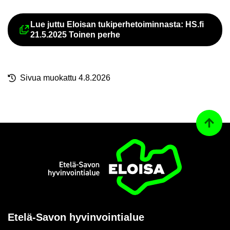
Lue juttu Eloi­san tu­ki­per­he­toi­min­nas­ta: HS.fi
Ul­koi­nen pal­ve­lu avau­tuu uu­del
21.5.2025 Toi­nen perhe
Sivua muo­kat­tu 4.8.2026
Ta­kai­s
Etusi­vu
Etelä-​Savon hy­vin­voin­tia­lue