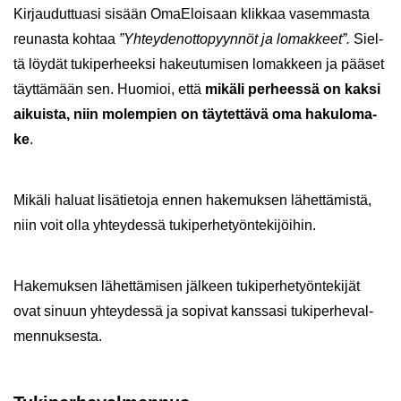
Kir­jau­dut­tua­si si­sään OmaE­loi­saan klik­kaa va­sem­mas­ta
reu­nas­ta koh­taa
”Yh­tey­den­ot­to­pyyn­nöt ja lo­mak­keet”.
Siel­
tä löy­dät tu­ki­per­heek­si ha­keu­tu­mi­sen lo­mak­keen ja pää­set
täyt­tä­mään sen. Huo­mioi, että
mi­kä­li per­hees­sä on kaksi
ai­kuis­ta, niin mo­lem­pien on täy­tet­tä­vä oma ha­ku­lo­ma­
ke
.
Mi­kä­li ha­luat li­sä­tie­to­ja ennen ha­ke­muk­sen lä­het­tä­mis­tä,
niin voit olla yh­tey­des­sä tu­ki­per­he­työn­te­ki­jöi­hin.
Ha­ke­muk­sen lä­het­tä­mi­sen jäl­keen tu­ki­per­he­työn­te­ki­jät
ovat si­nuun yh­tey­des­sä ja so­pi­vat kans­sa­si tu­ki­per­he­val­
men­nuk­ses­ta.