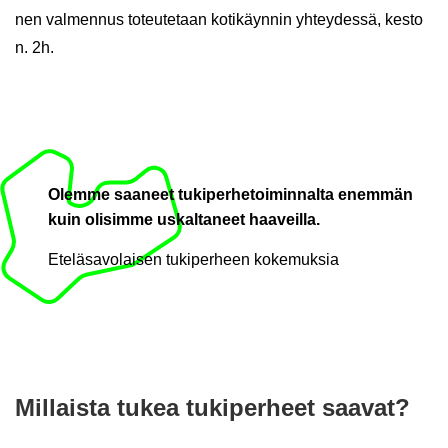
nen val­men­nus to­teu­te­taan ko­ti­käyn­nin yh­tey­des­sä, kesto
n. 2h.
Olem­me saa­neet tu­ki­per­he­toi­min­nal­ta enem­män
kuin oli­sim­me us­kal­ta­neet haa­veil­la.
Ete­lä­sa­vo­lai­sen tu­ki­per­heen ko­ke­muk­sia
Mil­lais­ta tukea tu­ki­per­heet saa­vat?