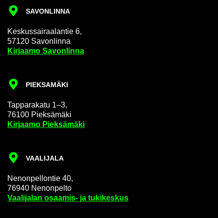
SA­VON­LIN­NA
Kes­kus­sai­raa­lan­tie 6,
57120 Sa­von­lin­na
Kir­jaa­mo Sa­von­lin­na
PIEK­SA­MÄ­KI
Tap­pa­ra­ka­tu 1–3,
76100 Piek­sä­mä­ki
Kir­jaa­mo Piek­sä­mä­ki
VAA­LI­JA­LA
Ne­non­pel­lon­tie 40,
76940 Ne­non­pel­to
Vaa­li­ja­lan osaamis-​ ja tu­ki­kes­kus