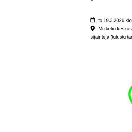
to
19.3.2026
klo
Mikkelin keskus
sijainteja (tutustu 