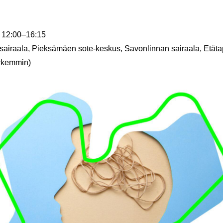
 12:00
–
16:15
sairaala, Pieksämäen sote-keskus, Savonlinnan sairaala, Etät
tarkemmin)