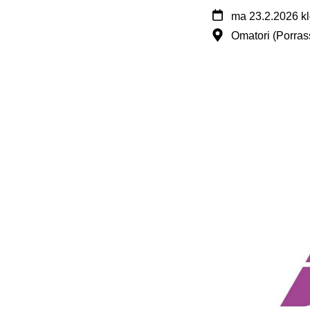
ma
23.2.2026
k
Omatori (Porrass