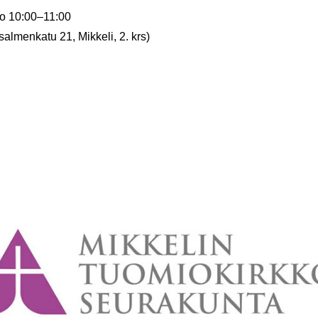
lo 10:00
–
11:00
almenkatu 21, Mikkeli, 2. krs)