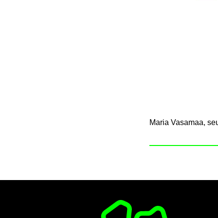
Maria Va­sa­maa, seu­