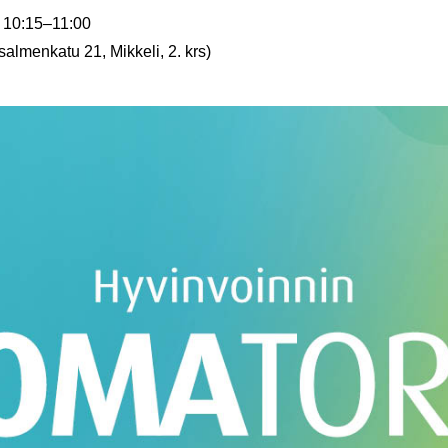
 10:15
–
11:00
almenkatu 21, Mikkeli, 2. krs)