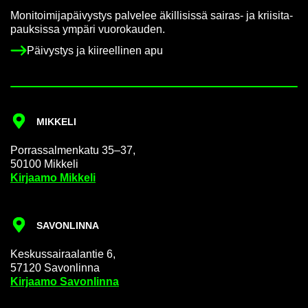
Mo­ni­toi­mi­ja­päi­vys­tys pal­ve­lee äkil­li­sis­sä sairas-​ ja krii­si­ta­
pauk­sis­sa ym­pä­ri vuo­ro­kau­den.
Päi­vys­tys ja kii­reel­li­nen apu
MIK­KE­LI
Por­ras­sal­men­ka­tu 35–37,
50100 Mik­ke­li
Kir­jaa­mo Mik­ke­li
SA­VON­LIN­NA
Kes­kus­sai­raa­lan­tie 6,
57120 Sa­von­lin­na
Kir­jaa­mo Sa­von­lin­na