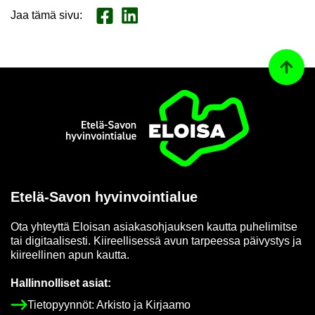
Jaa tämä sivu
:
Jaa Face­book
Jaa Lin­ke­dI­nis­sä
Ta­kai­s
Etusi­vu
Etelä-​Savon hy­vin­voin­tia­lue
Ota yh­teyt­tä Eloi­san asia­kas­oh­jauk­sen kaut­ta pu­he­li­mit­se
tai di­gi­taa­li­ses­ti. Kii­reel­li­ses­sä avun tar­pees­sa päi­vys­tys ja
kii­reel­li­nen apun kaut­ta.
Hal­lin­nol­li­set asiat:
Tie­to­pyyn­nöt: Ar­kis­to ja Kir­jaa­mo