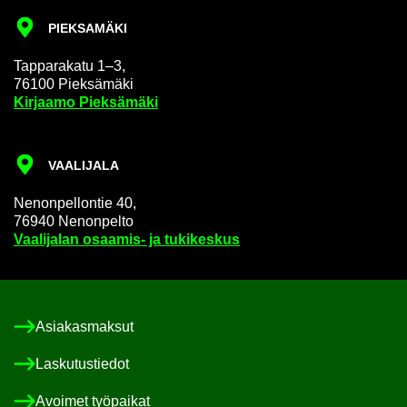
PIEK­SA­MÄ­KI
Tap­pa­ra­ka­tu 1–3,
76100 Piek­sä­mä­ki
Kir­jaa­mo Piek­sä­mä­ki
VAA­LI­JA­LA
Ne­non­pel­lon­tie 40,
76940 Ne­non­pel­to
Vaa­li­ja­lan osaamis-​ ja tu­ki­kes­kus
Asia­kas­mak­sut
Las­ku­tus­tie­dot
Avoi­met työ­pai­kat