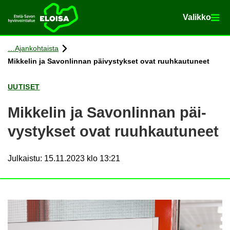
Va­lik­ko
Va­lik­ko
Etusi­vu
Siir­ry si­säl­töön
Ajan­koh­tais­ta
Mik­ke­lin ja Sa­von­lin­nan päi­vys­tyk­set ovat ruuh­kau­tu­neet
UU­TI­SET
Mik­ke­lin ja Sa­von­lin­nan päi­
vys­tyk­set ovat ruuh­kau­tu­neet
Julkaistu
:
15.11.2023 klo 13:21