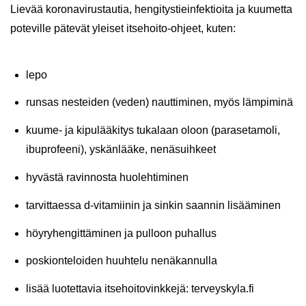
Lie­vää ko­ro­na­vi­rus­tau­tia, hen­gi­tys­tiein­fek­tioi­ta ja kuu­met­ta
po­te­vil­le pä­te­vät ylei­set itsehoito-​ohjeet, kuten:
lepo
run­sas nes­tei­den (veden) naut­ti­mi­nen, myös läm­pi­mi­nä
kuume-​ ja ki­pu­lää­ki­tys tu­ka­laan oloon (pa­ra­se­ta­mo­li,
ibu­pro­fee­ni), ys­kän­lää­ke, ne­nä­suih­keet
hy­väs­tä ra­vin­nos­ta huo­leh­ti­mi­nen
tar­vit­taes­sa d-​vitamiinin ja sin­kin saan­nin li­sää­mi­nen
höy­ry­hen­git­tä­mi­nen ja pul­loon pu­hal­lus
pos­kion­te­loi­den huuh­te­lu ne­nä­kan­nul­la
lisää luo­tet­ta­via it­se­hoi­to­vink­ke­jä:
ter­veys­ky­la.fi