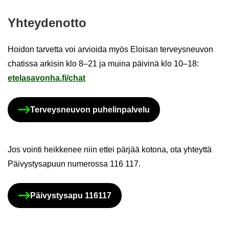
Yh­tey­den­ot­to
Hoi­don tar­vet­ta voi ar­vioi­da myös Eloi­san ter­veys­neu­von
cha­tis­sa ar­ki­sin klo 8–21 ja muina päi­vi­nä klo 10–18:
ete­la­sa­von­ha.fi/chat
Ter­veys­neu­von pu­he­lin­pal­ve­lu
Jos voin­ti heik­ke­nee niin ettei pär­jää ko­to­na, ota yh­teyt­tä
Päi­vys­tys­a­puun nu­me­ros­sa 116 117.
Päi­vys­tys­a­pu 116117