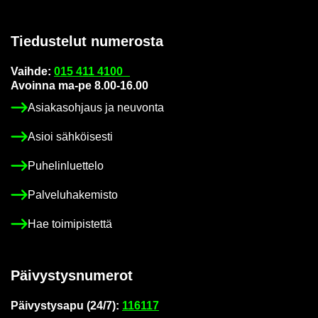
Tie­dus­te­lut nu­me­ros­ta
Vaih­de:
015 411 4100
Avoin­na ma-pe 8.00-16.00
Asia­kas­oh­jaus ja neu­von­ta
Asioi säh­köi­ses­ti
Pu­he­lin­luet­te­lo
Pal­ve­lu­ha­ke­mis­to
Hae toi­mi­pis­tet­tä
Päi­vys­tys­nu­me­rot
Päi­vys­tys­a­pu (24/7):
116117