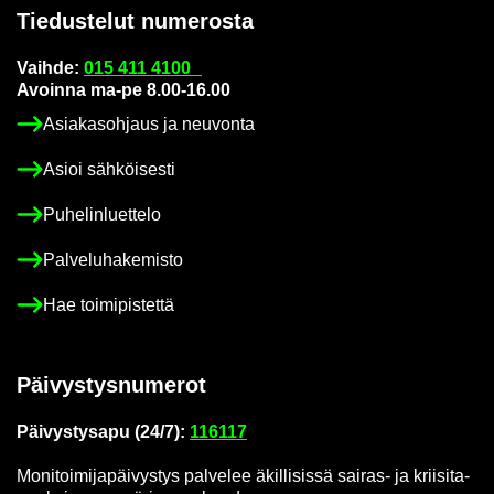
Tie­dus­te­lut nu­me­ros­ta
Vaih­de:
015 411 4100
Avoin­na ma-pe 8.00-16.00
Asia­kas­oh­jaus ja neu­von­ta
Asioi säh­köi­ses­ti
Pu­he­lin­luet­te­lo
Pal­ve­lu­ha­ke­mis­to
Hae toi­mi­pis­tet­tä
Päi­vys­tys­nu­me­rot
Päi­vys­tys­a­pu (24/7):
116117
Mo­ni­toi­mi­ja­päi­vys­tys pal­ve­lee äkil­li­sis­sä sairas-​ ja krii­si­ta­