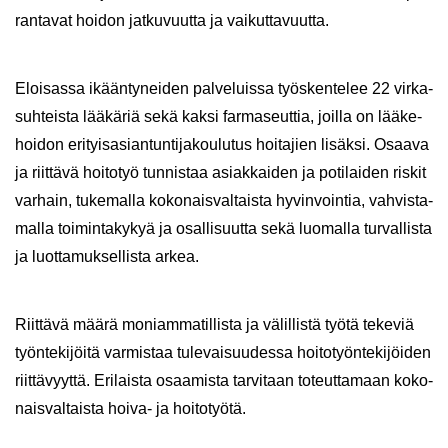
ran­ta­vat hoi­don jat­ku­vuut­ta ja vai­kut­ta­vuut­ta.
Eloi­sas­sa ikään­ty­nei­den pal­ve­luis­sa työs­ken­te­lee 22 vir­ka­
suh­teis­ta lää­kä­riä sekä kaksi far­ma­seut­tia, joil­la on lää­ke­
hoi­don eri­tyis­asian­tun­ti­ja­kou­lu­tus hoi­ta­jien li­säk­si. Osaa­va
ja riit­tä­vä hoi­to­työ tun­nis­taa asiak­kai­den ja po­ti­lai­den ris­kit
var­hain, tu­ke­mal­la ko­ko­nais­val­tais­ta hy­vin­voin­tia, vah­vis­ta­
mal­la toi­min­ta­ky­kyä ja osal­li­suut­ta sekä luo­mal­la tur­val­lis­ta
ja luot­ta­muk­sel­lis­ta arkea.
Riit­tä­vä määrä mo­niam­ma­til­lis­ta ja vä­lil­lis­tä työtä te­ke­viä
työn­te­ki­jöi­tä var­mis­taa tu­le­vai­suu­des­sa hoi­to­työn­te­ki­jöi­den
riit­tä­vyyt­tä. Eri­lais­ta osaa­mis­ta tar­vi­taan to­teut­ta­maan ko­ko­
nais­val­tais­ta hoiva-​ ja hoi­to­työ­tä.