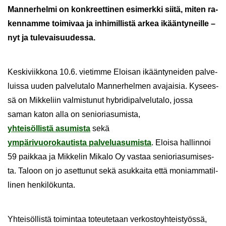
Man­ner­hel­mi on kon­kreet­ti­nen esi­merk­ki siitä, miten ra­
ken­nam­me toi­mi­vaa ja in­hi­mil­lis­tä arkea ikään­ty­neil­le –
nyt ja tu­le­vai­suu­des­sa.
Kes­ki­viik­ko­na 10.6. vie­tim­me Eloi­san ikään­ty­nei­den pal­ve­
luis­sa uuden pal­ve­lu­ta­lo Man­ner­hel­men ava­jai­sia. Ky­sees­
sä on Mik­ke­liin val­mis­tu­nut hy­bri­di­pal­ve­lu­ta­lo, jossa
saman katon alla on se­nio­ria­su­mis­ta,
yh­tei­söl­lis­tä asu­mis­ta
sekä
ym­pä­ri­vuo­ro­kau­tis­ta pal­ve­lua­su­mis­ta
. Eloi­sa hal­lin­noi
59 paik­kaa ja Mik­ke­lin Mi­ka­lo Oy vas­taa se­nio­ria­su­mi­ses­
ta. Ta­loon on jo aset­tu­nut sekä asuk­kai­ta että mo­niam­ma­til­
li­nen hen­ki­lö­kun­ta.
Yh­tei­söl­lis­tä toi­min­taa to­teu­te­taan ver­kos­to­yh­teis­työs­sä,