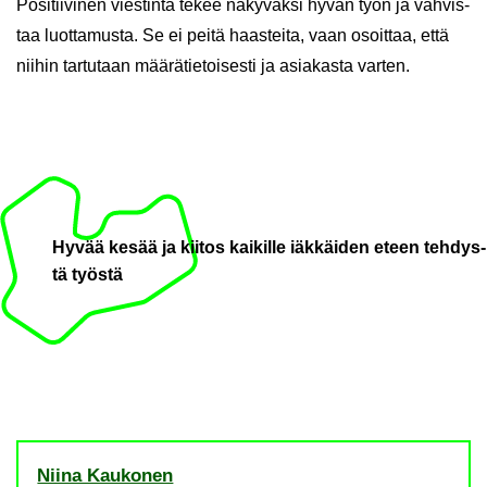
Po­si­tii­vi­nen vies­tin­tä tekee nä­ky­väk­si hyvän työn ja vah­vis­
taa luot­ta­mus­ta. Se ei peitä haas­tei­ta, vaan osoit­taa, että
nii­hin tar­tu­taan mää­rä­tie­toi­ses­ti ja asia­kas­ta var­ten.
Hyvää kesää ja kii­tos kai­kil­le iäk­käi­den eteen teh­dys­
tä työs­tä
Niina Kau­ko­nen