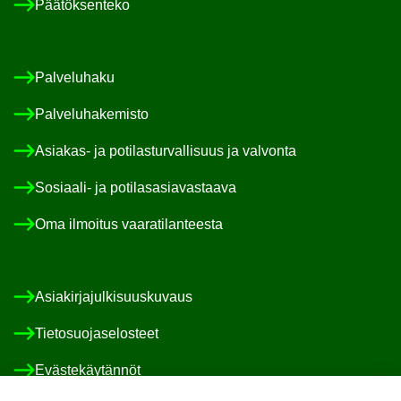
Pää­tök­sen­te­ko
Pal­ve­lu­ha­ku
Pal­ve­lu­ha­ke­mis­to
Asiakas-​ ja po­ti­las­tur­val­li­suus ja val­von­ta
Sosiaali-​ ja po­ti­las­asia­vas­taa­va
Oma il­moi­tus vaa­ra­ti­lan­tees­ta
Asia­kir­ja­jul­ki­suus­ku­vaus
Tie­to­suo­ja­se­los­teet
Eväs­te­käy­tän­nöt