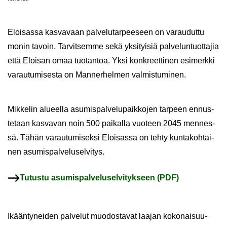
Eloi­sas­sa kas­va­vaan pal­ve­lu­tar­pee­seen on va­rau­dut­tu
monin ta­voin. Tar­vit­sem­me sekä yk­si­tyi­siä pal­ve­lun­tuot­ta­jia
että Eloi­san omaa tuo­tan­toa. Yksi kon­kreet­ti­nen esi­merk­ki
va­rau­tu­mi­ses­ta on Man­ner­hel­men val­mis­tu­mi­nen.
Mik­ke­lin alu­eel­la asu­mis­pal­ve­lu­paik­ko­jen tar­peen en­nus­
te­taan kas­va­van noin 500 pai­kal­la vuo­teen 2045 men­nes­
sä. Tähän va­rau­tu­mi­sek­si Eloi­sas­sa on tehty kun­ta­koh­tai­
nen asu­mis­pal­ve­lusel­vi­tys.
Tu­tus­tu asu­mis­pal­ve­lusel­vi­tyk­seen (PDF)
Ikään­ty­nei­den pal­ve­lut muo­dos­ta­vat laa­jan ko­ko­nai­suu­