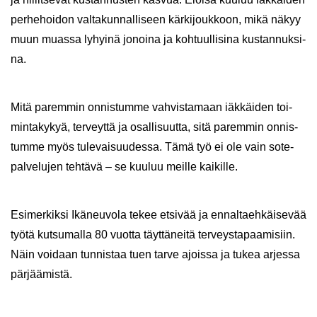
per­he­hoi­don val­ta­kun­nal­li­seen kär­ki­jouk­koon, mikä näkyy
muun muas­sa ly­hyi­nä jo­noi­na ja koh­tuul­li­si­na kus­tan­nuk­si­
na.
Mitä pa­rem­min on­nis­tum­me vah­vis­ta­maan iäk­käi­den toi­
min­ta­ky­kyä, ter­veyt­tä ja osal­li­suut­ta, sitä pa­rem­min on­nis­
tum­me myös tu­le­vai­suu­des­sa. Tämä työ ei ole vain sote-​
palvelujen teh­tä­vä – se kuu­luu meil­le kai­kil­le.
Esi­mer­kik­si Ikä­neu­vo­la tekee et­si­vää ja en­nal­taeh­käi­se­vää
työtä kut­su­mal­la 80 vuot­ta täyt­tä­nei­tä ter­veys­ta­paa­mi­siin.
Näin voi­daan tun­nis­taa tuen tarve ajois­sa ja tukea ar­jes­sa
pär­jää­mis­tä.