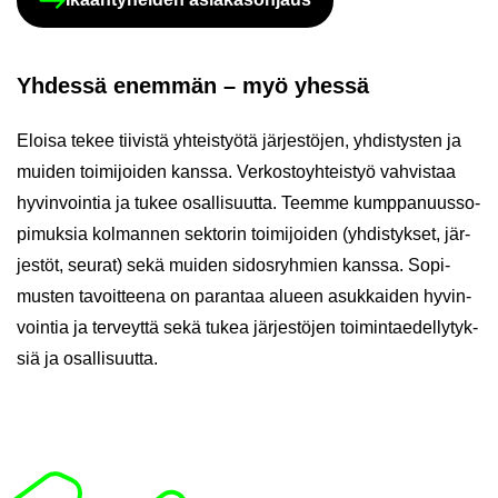
Yh­des­sä enem­män – myö yhes­sä
Eloi­sa tekee tii­vis­tä yh­teis­työ­tä jär­jes­tö­jen, yh­dis­tys­ten ja
mui­den toi­mi­joi­den kans­sa. Ver­kos­to­yh­teis­työ vah­vis­taa
hy­vin­voin­tia ja tukee osal­li­suut­ta. Teem­me kump­pa­nuus­so­
pi­muk­sia kol­man­nen sek­to­rin toi­mi­joi­den (yh­dis­tyk­set, jär­
jes­töt, seu­rat) sekä mui­den si­dos­ryh­mien kans­sa. So­pi­
mus­ten ta­voit­tee­na on pa­ran­taa alu­een asuk­kai­den hy­vin­
voin­tia ja ter­veyt­tä sekä tukea jär­jes­tö­jen toi­min­tae­del­ly­tyk­
siä ja osal­li­suut­ta.