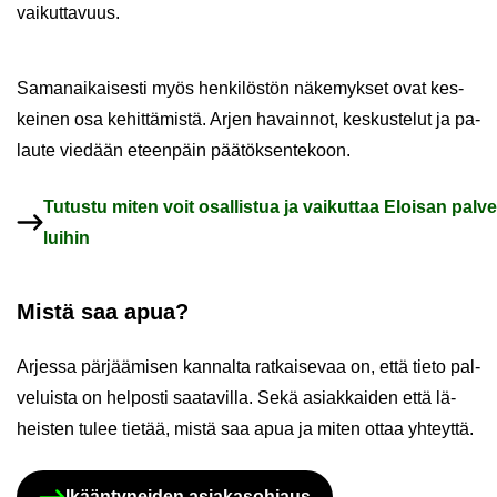
vai­kut­ta­vuus.
Sa­man­ai­kai­ses­ti myös hen­ki­lös­tön nä­ke­myk­set ovat kes­
kei­nen osa ke­hit­tä­mis­tä. Arjen ha­vain­not, kes­kus­te­lut ja pa­
lau­te vie­dään eteen­päin pää­tök­sen­te­koon.
Tu­tus­tu miten voit osal­lis­tua ja vai­kut­taa Eloi­san pal­ve
lui­hin
Mistä saa apua?
Ar­jes­sa pär­jää­mi­sen kan­nal­ta rat­kai­se­vaa on, että tieto pal­
ve­luis­ta on hel­pos­ti saa­ta­vil­la. Sekä asiak­kai­den että lä­
heis­ten tulee tie­tää, mistä saa apua ja miten ottaa yh­teyt­tä.
Ikään­ty­nei­den asia­kas­oh­jaus