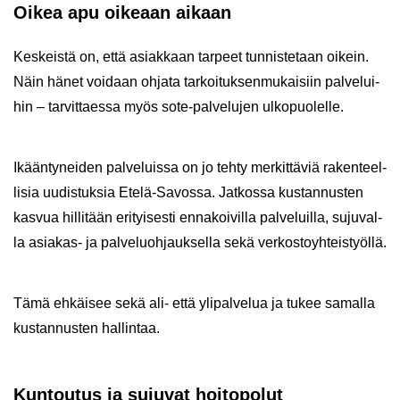
Oikea apu oi­ke­aan ai­kaan
Kes­keis­tä on, että asiak­kaan tar­peet tun­nis­te­taan oi­kein.
Näin hänet voi­daan oh­ja­ta tar­koi­tuk­sen­mu­kai­siin pal­ve­lui­
hin – tar­vit­taes­sa myös sote-​palvelujen ul­ko­puo­lel­le.
Ikään­ty­nei­den pal­ve­luis­sa on jo tehty mer­kit­tä­viä ra­ken­teel­
li­sia uu­dis­tuk­sia Etelä-​Savossa. Jat­kos­sa kus­tan­nus­ten
kas­vua hil­li­tään eri­tyi­ses­ti en­na­koi­vil­la pal­ve­luil­la, su­ju­val­
la asiakas-​ ja pal­ve­luoh­jauk­sel­la sekä ver­kos­to­yh­teis­työl­lä.
Tämä eh­käi­see sekä ali- että yli­pal­ve­lua ja tukee sa­mal­la
kus­tan­nus­ten hal­lin­taa.
Kun­tou­tus ja su­ju­vat hoi­to­po­lut