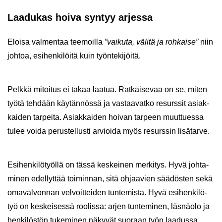
Laa­du­kas hoiva syn­tyy ar­jes­sa
Eloi­sa val­men­taa tee­moil­la
”vai­ku­ta, vä­li­tä ja roh­kai­se”
niin
joh­toa, esi­hen­ki­löi­tä kuin työn­te­ki­jöi­tä.
Pelk­kä mi­toi­tus ei takaa laa­tua. Rat­kai­se­vaa on se, miten
työtä teh­dään käy­tän­nös­sä ja vas­taa­vat­ko re­surs­sit asiak­
kai­den tar­pei­ta. Asiak­kai­den hoi­van tar­peen muut­tues­sa
tulee voida pe­rus­tel­lus­ti ar­vioi­da myös re­surs­sin li­sä­tar­ve.
Esi­hen­ki­lö­työl­lä on tässä kes­kei­nen mer­ki­tys. Hyvä joh­ta­
mi­nen edel­lyt­tää toi­min­nan, sitä oh­jaa­vien sää­dös­ten sekä
oma­val­von­nan vel­voit­tei­den tun­te­mis­ta. Hyvä esi­hen­ki­lö­
työ on kes­kei­ses­sä roo­lis­sa: arjen tun­te­mi­nen, läs­nä­olo ja
hen­ki­lös­tön tu­ke­mi­nen nä­ky­vät suo­raan työn laa­dus­sa.