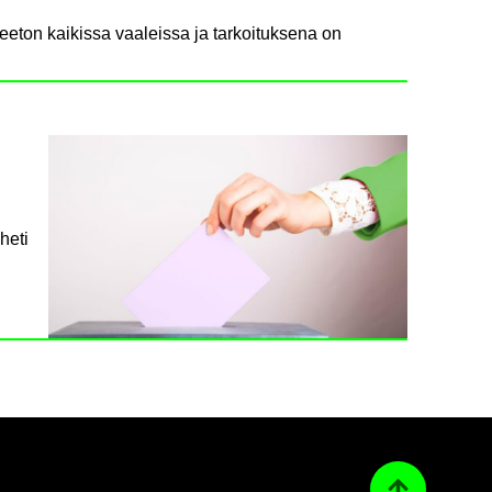
eeton kaikissa vaaleissa ja tarkoituksena on
heti