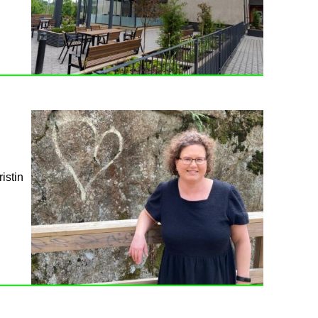
istin