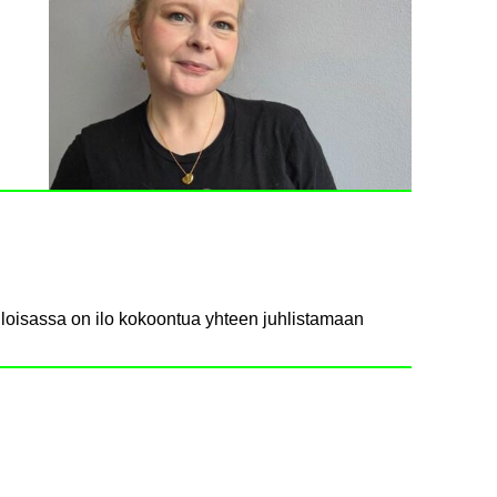
loisassa on ilo kokoontua yhteen juhlistamaan