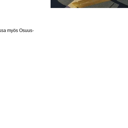
os­sa myös Osuus­