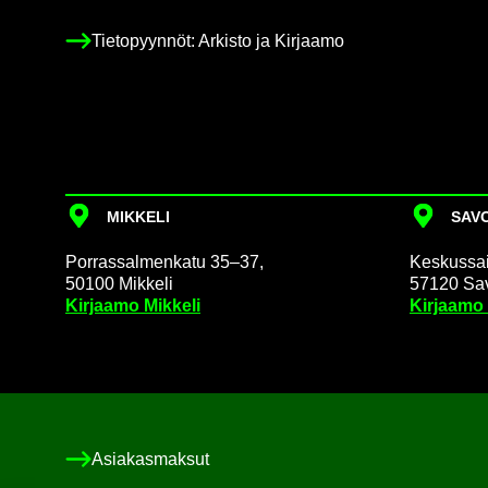
Tie­to­pyyn­nöt: Ar­kis­to ja Kir­jaa­mo
MIK­KE­LI
SA­VO
Por­ras­sal­men­ka­tu 35–37,
Kes­kus­sai­
50100 Mik­ke­li
57120 Sa­v
Kir­jaa­mo Mik­ke­li
Kir­jaa­mo
Asia­kas­mak­sut