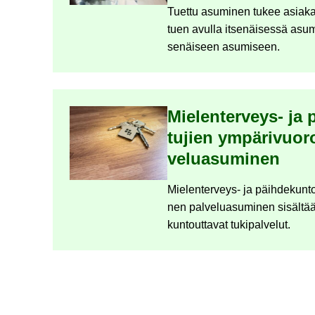
Tuet­tu asu­mi­nen tukee asia­kas
tuen avul­la it­se­näi­ses­sä asu­mi
se­näi­seen asu­mi­seen.
Mielenterveys-​ ja p
tu­jien ym­pä­ri­vuo­r
ve­lua­su­mi­nen
Mielenterveys-​ ja päih­de­kun­tou­
nen pal­ve­lua­su­mi­nen si­säl­tää
kun­tout­ta­vat tu­ki­pal­ve­lut.