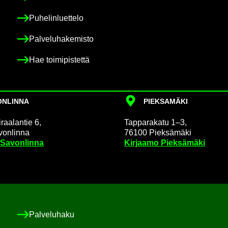
Pu­he­lin­luet­te­lo
Pal­ve­lu­ha­ke­mis­to
Hae toi­mi­pis­tet­tä
N­LIN­NA
PIEK­SA­MÄ­KI
raa­lan­tie 6,
Tap­pa­ra­ka­tu 1–3,
on­lin­na
76100 Piek­sä­mä­ki
 Sa­von­lin­na
Kir­jaa­mo Piek­sä­mä­ki
Pal­ve­lu­ha­ku