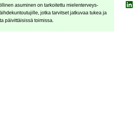
Jaa Li
öl­li­nen asu­mi­nen on tar­koi­tet­tu mielenterveys-​
äih­de­kun­tou­tu­jil­le, jotka tar­vit­set jat­ku­vaa tukea ja
ta päi­vit­täi­sis­sä toi­mis­sa.