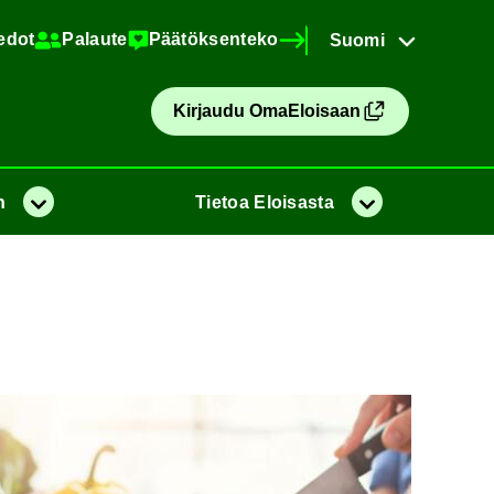
e­dot
Pa­lau­te
Pää­tök­sen­te­ko
Ny­kyi­nen kieli
Suomi
Vaih­da kiel­tä
Suomi
Eng­lish
Kir­jau­du OmaE­loi­saan
Ul­koi­nen pal­ve­lu avau­tuu uu
n
Tie­toa
Eloi­sas­ta
Va­lik­ko
Va­lik­ko