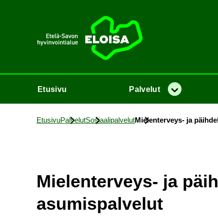
Etusi­vu
Etusi­vu
Pal­ve­lut
Va­lik­ko
Etusi­vu
Pal­ve­lut
So­si­aa­li­pal­ve­lut
Mielenterveys-​ ja päih­de­k
Mielenterveys-​ ja päih­
asu­mis­pal­ve­lut