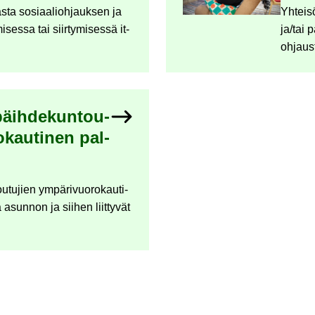
­ta so­si­aa­lioh­jauk­sen ja
Yh­tei­s
­ses­sa tai siir­ty­mi­ses­sä it­
ja/tai p
oh­jaus­
äih­de­kun­tou­
o­kau­ti­nen pal­
tu­jien ym­pä­ri­vuo­ro­kau­ti­
 asun­non ja sii­hen liit­ty­vät