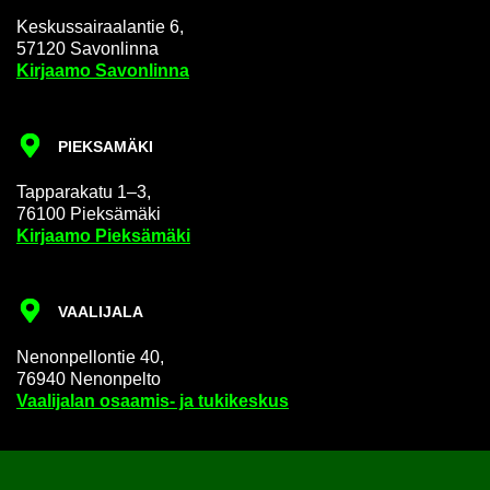
Kes­kus­sai­raa­lan­tie 6,
57120 Sa­von­lin­na
Kir­jaa­mo Sa­von­lin­na
PIEK­SA­MÄ­KI
Tap­pa­ra­ka­tu 1–3,
76100 Piek­sä­mä­ki
Kir­jaa­mo Piek­sä­mä­ki
VAA­LI­JA­LA
Ne­non­pel­lon­tie 40,
76940 Ne­non­pel­to
Vaa­li­ja­lan osaamis-​ ja tu­ki­kes­kus