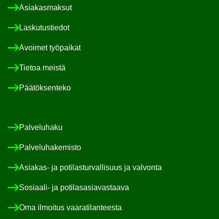
Asia­kas­mak­sut
Las­ku­tus­tie­dot
Avoi­met työ­pai­kat
Tie­toa meis­tä
Pää­tök­sen­te­ko
Pal­ve­lu­ha­ku
Pal­ve­lu­ha­ke­mis­to
Asiakas-​ ja po­ti­las­tur­val­li­suus ja val­von­ta
Sosiaali-​ ja po­ti­las­asia­vas­taa­va
Oma il­moi­tus vaa­ra­ti­lan­tees­ta