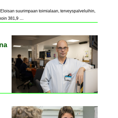
Eloisan suurimpaan toimialaan, terveyspalveluihin,
 noin 381,9 …
­na