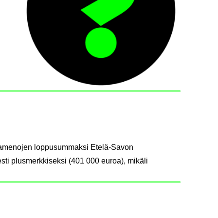
mintamenojen loppusummaksi Etelä-Savon
ti plusmerkkiseksi (401 000 euroa), mikäli