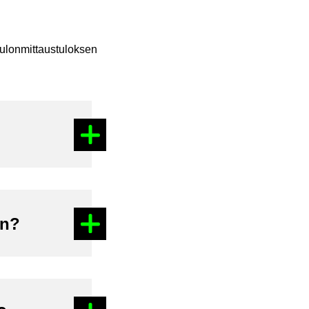
u­lon­mit­taus­tu­lok­sen
en?