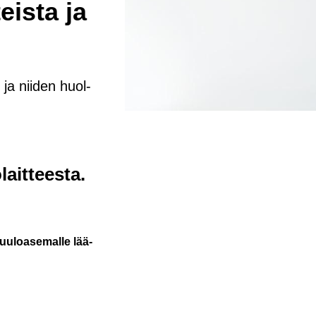
eis­ta ja
n ja nii­den huol­
ait­tees­ta.
uu­loa­se­mal­le lää­