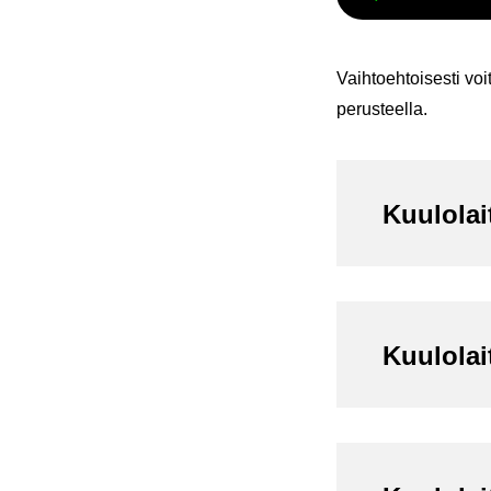
Vaih­toeh­toi­ses­ti voi
pe­rus­teel­la.
Kuu­lo­la
Kuu­lo­lai