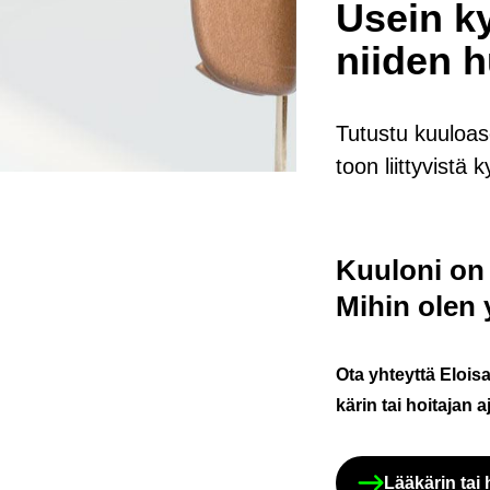
Usein ky­s
nii­den h
Tu­tus­tu kuu­loa­s
toon liit­ty­vis­tä 
Kuu­lo­ni on 
Mihin olen y
Ota yh­teyt­tä Eloi­s
kä­rin tai hoi­ta­jan 
Lää­kä­rin tai 