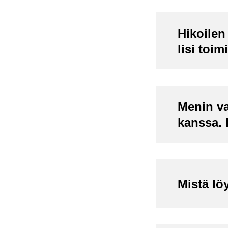
Hi­koi­len
li­si toi­
Menin va­
kans­sa. K
Mistä löy­