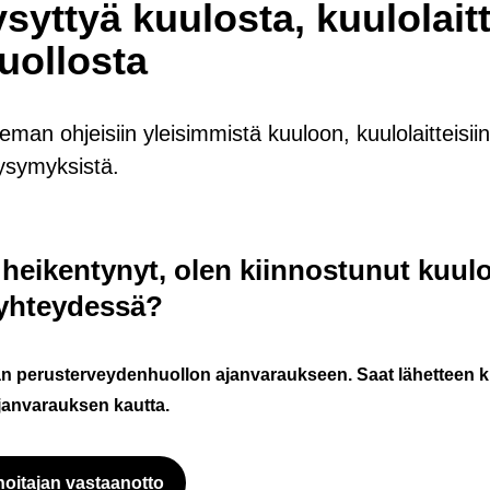
yt­tyä kuu­los­ta, kuu­lo­lait­t
uol­los­ta
e­man oh­jei­siin ylei­sim­mis­tä kuu­loon, kuu­lo­lait­tei­sii
ky­sy­myk­sis­tä.
hei­ken­ty­nyt, olen kiin­nos­tu­nut kuu­lo­l
h­tey­des­sä?
an pe­rus­ter­vey­den­huol­lon ajan­va­rauk­seen. Saat lä­het­teen k
ajan­va­rauk­sen kaut­ta.
hoi­ta­jan vas­taan­ot­to