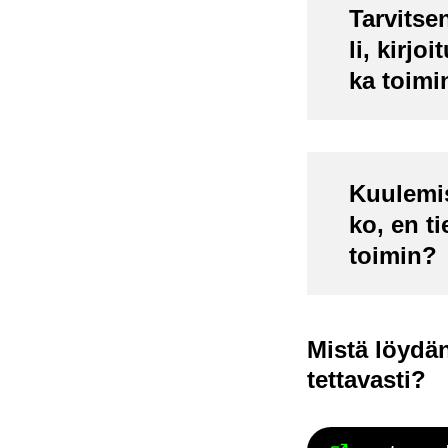
Tar­vit­sen
li, kir­j
ka toi­mi
Kuu­le­mi­
ko, en tie
toi­min?
Mistä löy­dän 
tet­ta­vas­ti?