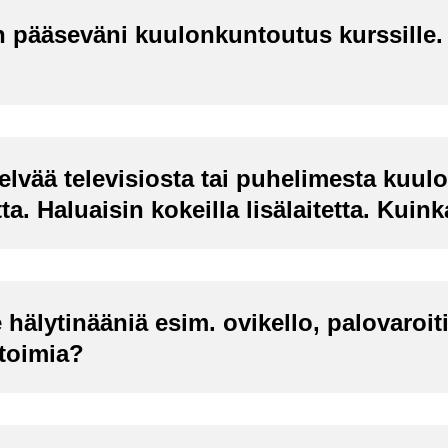
n pää­se­vä­ni kuu­lon­kun­tou­tus kurs­sil­le
­vää te­le­vi­sios­ta tai pu­he­li­mes­ta kuu­lo­
­ta. Ha­luai­sin ko­keil­la li­sä­lai­tet­ta. Kuin
ä­ly­ti­nää­niä esim. ovi­kel­lo, pa­lo­va­roi­
i toi­mia?