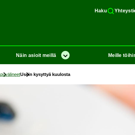
Haku
Yh­teys­ti
Näin
asioit
meil­lä
Meil­le
töi­hi
Va­lik­ko
pu­vä­li­neet
Usein ky­syt­tyä kuu­los­ta