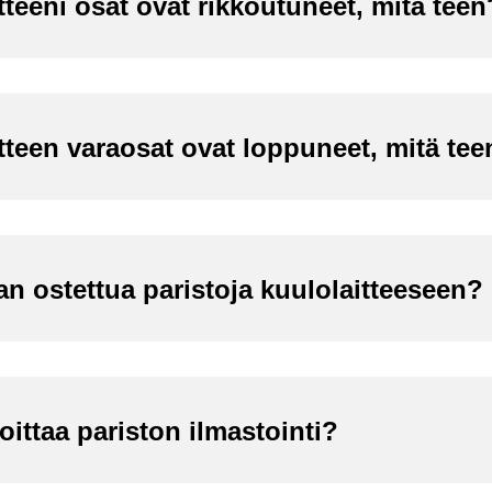
it­tee­ni osat ovat rik­kou­tu­neet, mitä tee
it­teen va­rao­sat ovat lop­pu­neet, mitä te
 os­tet­tua pa­ris­to­ja kuu­lo­lait­tee­seen?
oit­taa pa­ris­ton il­mas­toin­ti?