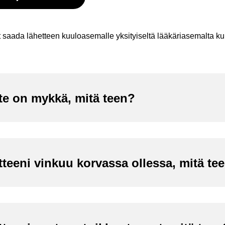
t saada lä­het­teen kuu­loa­se­mal­le yk­si­tyi­sel­tä lää­kä­ria­se­mal­ta ku
i­te on mykkä, mitä teen?
t­tee­ni vin­kuu kor­vas­sa ol­les­sa, mitä te