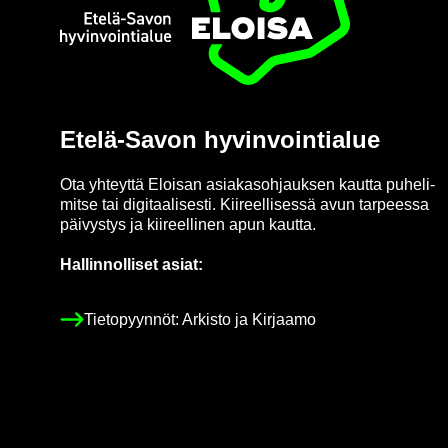
Etusi­vu
Etelä-​Savon hy­vin­voin­tia­lue
Ota yh­teyt­tä Eloi­san asia­kas­oh­jauk­sen kaut­ta pu­he­li­
mit­se tai di­gi­taa­li­ses­ti. Kii­reel­li­ses­sä avun tar­pees­sa
päi­vys­tys ja kii­reel­li­nen apun kaut­ta.
Hal­lin­nol­li­set asiat:
Tie­to­pyyn­nöt: Ar­kis­to ja Kir­jaa­mo